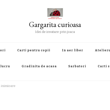
Gargarita curioasa
Idei de invatare prin joaca
ori
Carti pentru copii
In aer liber
Atelieru
 lucru
Gradinita de acasa
Sarbatori
Carti 
 inimioare