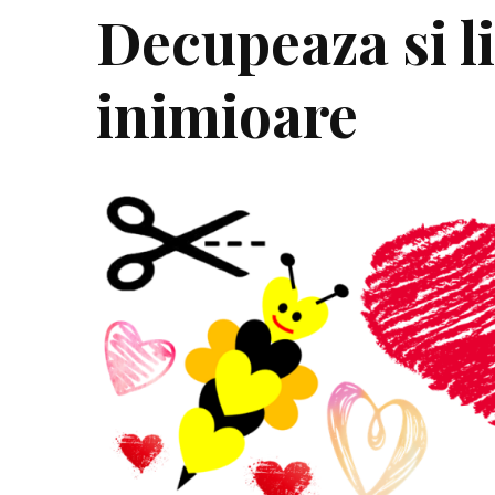
Decupeaza si l
inimioare