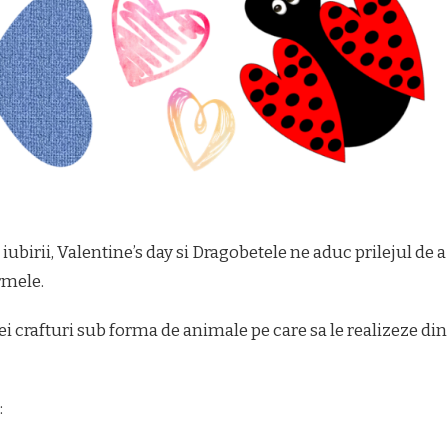
ubirii, Valentine’s day si Dragobetele ne aduc prilejul de a
rmele.
i crafturi sub forma de animale pe care sa le realizeze din
: