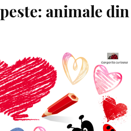
ipeste: animale din