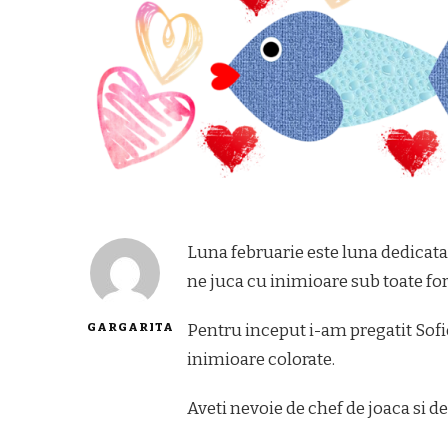
Luna februarie este luna dedicata i
ne juca cu inimioare sub toate fo
GARGARITA
Pentru inceput i-am pregatit Sofie
inimioare colorate.
Aveti nevoie de chef de joaca si de