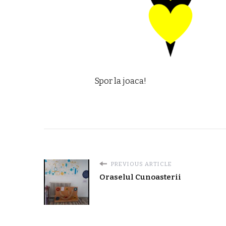
Spor la joaca!
PREVIOUS ARTICLE
Oraselul Cunoasterii