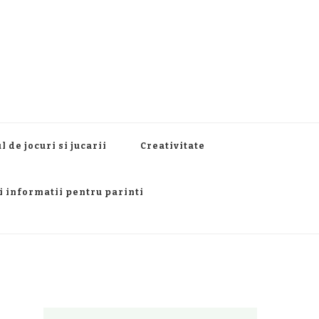
l de jocuri si jucarii
Creativitate
si informatii pentru parinti