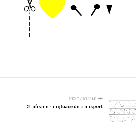
NEXT ARTICLE
Grafisme - mijloace de transport