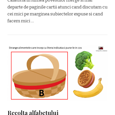
Calatoria in lumea povestilor merge si mai
departe de paginile cartii atunci cand discutam cu
cei mici pe marginea subiectelor expuse si cand
facem mici …
Recolta alfabetului