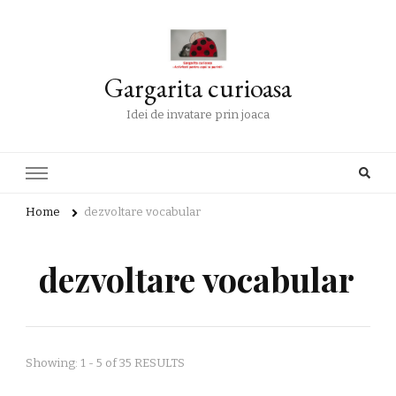
Gargarita curioasa
Idei de invatare prin joaca
Home
dezvoltare vocabular
dezvoltare vocabular
Showing: 1 - 5 of 35 RESULTS