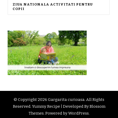
ZIUA NATIONALA ACTIVITATI PENTRU
COPII
© Copyright 2026
Gargarita curioasa
. All Rights
Reserved. Yummy Recipe | Developed By
Blossom
Themes
. Powered by
WordPress
.