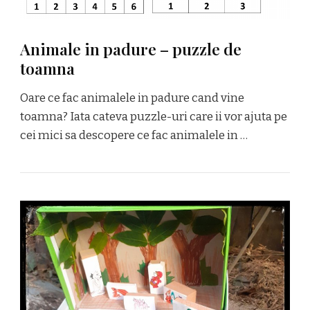
Animale in padure – puzzle de
toamna
Oare ce fac animalele in padure cand vine
toamna? Iata cateva puzzle-uri care ii vor ajuta pe
cei mici sa descopere ce fac animalele in …