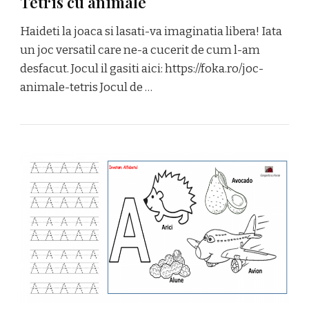
Tetris cu animale
Haideti la joaca si lasati-va imaginatia libera! Iata
un joc versatil care ne-a cucerit de cum l-am
desfacut. Jocul il gasiti aici: https://foka.ro/joc-
animale-tetris Jocul de …