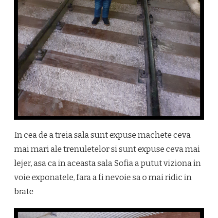
In cea de a treia sala sunt expuse machete ceva
mai mari ale trenuletelor si sunt expuse ceva mai
lejer, asa ca in aceasta sala Sofia a putut viziona in
voie exponatele, fara a fi nevoie sa o mai ridic in
brate