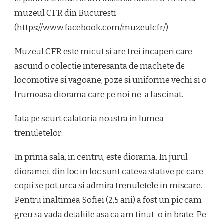
muzeul CFR din Bucuresti
(
https://www.facebook.com/muzeulcfr/
)
Muzeul CFR este micut si are trei incaperi care
ascund o colectie interesanta de machete de
locomotive si vagoane, poze si uniforme vechi si o
frumoasa diorama care pe noi ne-a fascinat.
Iata pe scurt calatoria noastra in lumea
trenuletelor:
In prima sala, in centru, este diorama. In jurul
dioramei, din loc in loc sunt cateva stative pe care
copii se pot urca si admira trenuletele in miscare.
Pentru inaltimea Sofiei (2,5 ani) a fost un pic cam
greu sa vada detaliile asa ca am tinut-o in brate. Pe