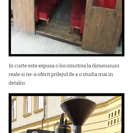
In curte este expusa o locomotiva la dimensiuni
reale si ne-a oferit prilejul de a o studia mai in
detaliu.