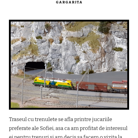
GARGARITA
Traseul cu trenulete se afla printre jucariile
preferate ale Sofiei, asa ca am profitat de interesul
ei pentru trenuri si am decis sa facem o vizita la