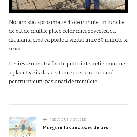
Noi am stat aproximativ 45 de minute, in functie
de cat de mult le place celor mici povestea cu
dioarama cred ca poate fi vizitat intre 30 minute si
o ora.
Desi este micut si foarte putin intearctiv, noua ne-
a placut vizita la acest muzeu si o recomand
pentru micutii pasionati de trenulete.
PREVIOUS ARTICLE
Mergem la vanatoare de ursi