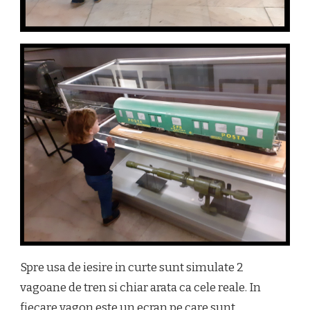
Spre usa de iesire in curte sunt simulate 2
vagoane de tren si chiar arata ca cele reale. In
fiecare vagon este un ecran pe care sunt