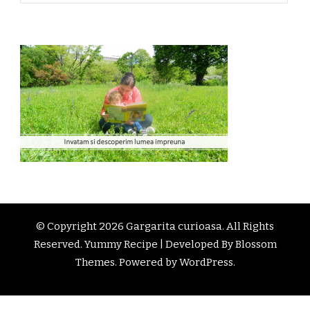
© Copyright 2026
Gargarita curioasa
. All Rights
Reserved. Yummy Recipe | Developed By
Blossom
Themes
. Powered by
WordPress
.